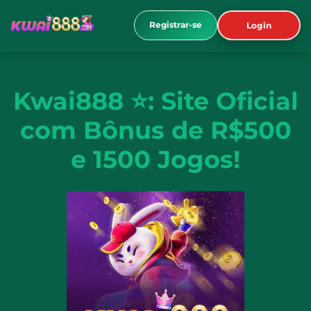
Registrar-se
Login
Kwai888 ⭐️: Site Oficial
com Bônus de R$500
e 1500 Jogos!