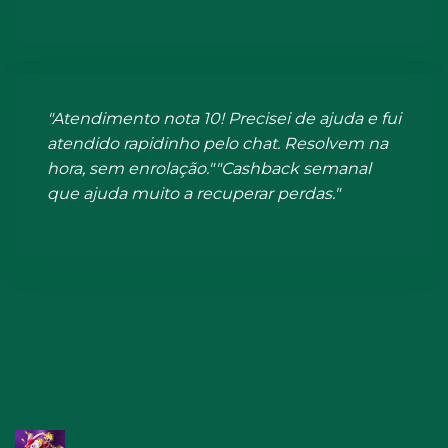
"Atendimento nota 10! Precisei de ajuda e fui
atendido rapidinho pelo chat. Resolvem na
hora, sem enrolação.""Cashback semanal
que ajuda muito a recuperar perdas."