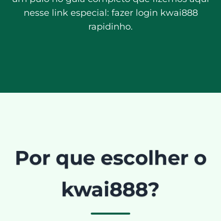
nesse link especial:
fazer login kwai888
rapidinho.
Por que escolher o
kwai888?