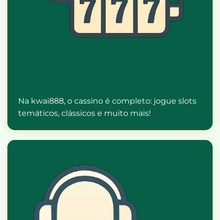
+200 Jogos
Na kwai888, o cassino é completo: jogue slots
temáticos, clássicos e muito mais!