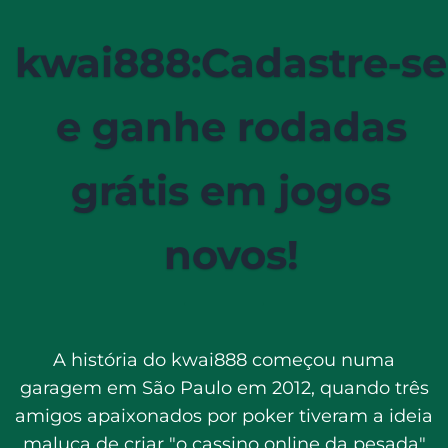
kwai888:Cadastre‑se
e ganhe rodadas
grátis em jogos
novos!
A história do
kwai888
começou numa
garagem em São Paulo em 2012, quando três
amigos apaixonados por poker tiveram a ideia
maluca de criar "o cassino online da pesada"